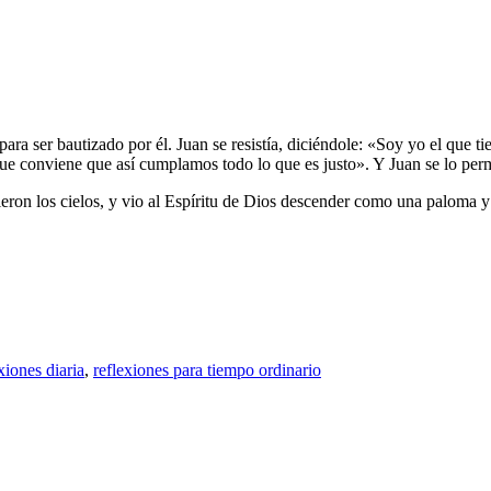
ara ser bautizado por él. Juan se resistía, diciéndole: «Soy yo el que tie
ue conviene que así cumplamos todo lo que es justo». Y Juan se lo perm
ron los cielos, y vio al Espíritu de Dios descender como una paloma y d
xiones diaria
,
reflexiones para tiempo ordinario