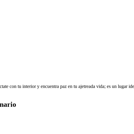
te con tu interior y encuentra paz en tu ajetreada vida; es un lugar idea
inario