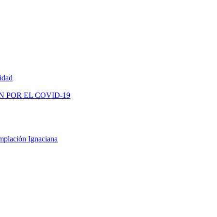
vidad
N POR EL COVID-19
mplación Ignaciana