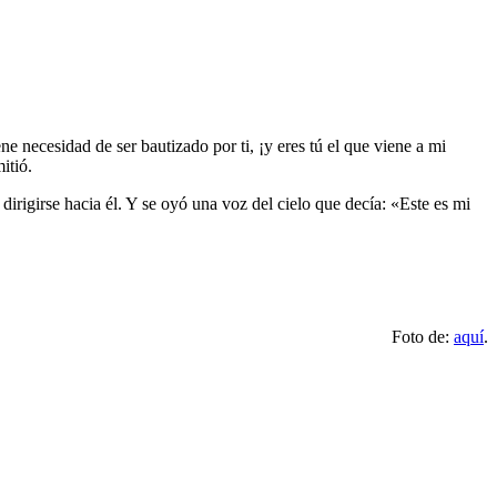
ne necesidad de ser bautizado por ti, ¡y eres tú el que viene a mi
itió.
irigirse hacia él. Y se oyó una voz del cielo que decía: «Este es mi
Foto de:
aquí
.