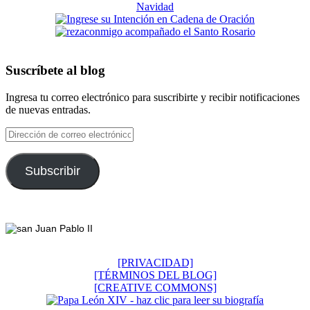
Suscríbete al blog
Ingresa tu correo electrónico para suscribirte y recibir notificaciones
de nuevas entradas.
Dirección
de
correo
electrónico
Subscribir
Footer
[PRIVACIDAD]
[TÉRMINOS DEL BLOG]
[CREATIVE COMMONS]