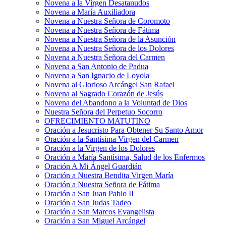
Novena a la Virgen Desatanudos
Novena a María Auxiliadora
Novena a Nuestra Señora de Coromoto
Novena a Nuestra Señora de Fátima
Novena a Nuestra Señora de la Asunción
Novena a Nuestra Señora de los Dolores
Novena a Nuestra Señora del Carmen
Novena a San Antonio de Padua
Novena a San Ignacio de Loyola
Novena al Glorioso Arcángel San Rafael
Novena al Sagrado Corazón de Jesús
Novena del Abandono a la Voluntad de Dios
Nuestra Señora del Perpetuo Socorro
OFRECIMIENTO MATUTINO
Oración a Jesucristo Para Obtener Su Santo Amor
Oración a la Santísima Virgen del Carmen
Oración a la Virgen de los Dolores
Oración a María Santísima, Salud de los Enfermos
Oración A Mi Ángel Guardián
Oración a Nuestra Bendita Virgen María
Oración a Nuestra Señora de Fátima
Oración a San Juan Pablo II
Oración a San Judas Tadeo
Oración a San Marcos Evangelista
Oración a San Miguel Arcángel