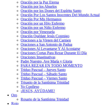
Oración por la Paz Eterna
Oración por los Abuelos
Oración por los Dones del Espíritu Santo
Oración Por Los Santos Inocentes Del Mundo Actual
Oración Por Mis Hermanos
Oración por un Hijo Enfermo
Oración por un Niño Enfermo
Oración por Venezuela
Oración Quédate Jesús Conmigo
Oraciones a la Virgen del Carmen
Oraciones a San Antonio de Padua
Oraciones Al Levantarse Y Al Acostarse
Oraciones Cortas Para Rezar Durante El Día
Oraciones Imaginativas
Padre Nuestro, Ave María y Gloria
PARA REZAR EN TODO MOMENTO
Triduo Pascual – Jueves Santo
Triduo Pascual – Sábado Santo
Triduo Pascual – Viernes Santo
Trisagio de la Santísima Trinidad
Yo Confieso
¡JESÚS, AYÚDAME!
Oro
Rosario de la Santísima Trinidad
Rojo