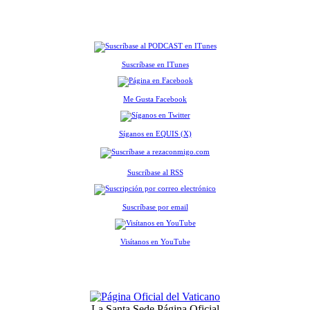
Suscríbase en ITunes
Me Gusta Facebook
Síganos en EQUIS (X)
Suscríbase al RSS
Suscríbase por email
Visítanos en YouTube
La Santa Sede Página Oficial