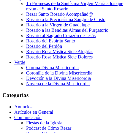
15 Promesas de la Santísima Virgen María a los que
rezan el Santo Rosario
Rezar Santo Rosario Acompañad@
Rosario a la Preciosísima Sangre de Cristo
Rosario a la Virgen de Guadalupe
Rosario a las Benditas Almas del Purgatorio
Rosario al Sagrado Corazón de Jesús
Rosario del Espíritu Santo
Rosario del Perdón
Rosario Rosa Mística Siete Alegrías
Rosario Rosa Mística Siete Dolores
Verde
Corona Divina Misericordia
Coronilla de la Divina Misericordia
Devoción a la Divina Misericordia
Novena de la Divina Misericordia
Categorías
Anuncios
Artículos en General
Comunicación
Fiestas de la Iglesia
Podcast de Cómo Rezar