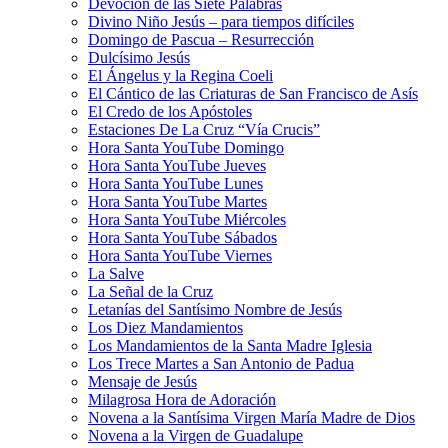
Devoción de las Siete Palabras
Divino Niño Jesús – para tiempos difíciles
Domingo de Pascua – Resurrección
Dulcísimo Jesús
El Ángelus y la Regina Coeli
El Cántico de las Criaturas de San Francisco de Asís
El Credo de los Apóstoles
Estaciones De La Cruz “Vía Crucis”
Hora Santa YouTube Domingo
Hora Santa YouTube Jueves
Hora Santa YouTube Lunes
Hora Santa YouTube Martes
Hora Santa YouTube Miércoles
Hora Santa YouTube Sábados
Hora Santa YouTube Viernes
La Salve
La Señal de la Cruz
Letanías del Santísimo Nombre de Jesús
Los Diez Mandamientos
Los Mandamientos de la Santa Madre Iglesia
Los Trece Martes a San Antonio de Padua
Mensaje de Jesús
Milagrosa Hora de Adoración
Novena a la Santísima Virgen María Madre de Dios
Novena a la Virgen de Guadalupe