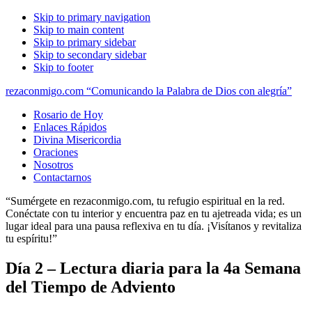
Skip to primary navigation
Skip to main content
Skip to primary sidebar
Skip to secondary sidebar
Skip to footer
rezaconmigo.com “Comunicando la Palabra de Dios con alegría”
Rosario de Hoy
Enlaces Rápidos
Divina Misericordia
Oraciones
Nosotros
Contactarnos
“Sumérgete en rezaconmigo.com, tu refugio espiritual en la red.
Conéctate con tu interior y encuentra paz en tu ajetreada vida; es un
lugar ideal para una pausa reflexiva en tu día. ¡Visítanos y revitaliza
tu espíritu!”
Día 2 – Lectura diaria para la 4a Semana
del Tiempo de Adviento