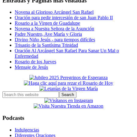
Entradas y Páginas más visitadas
Novena al Glorioso Arcángel San Rafael
Oración para pedir intercesión de san Juan Pablo II
Rosario a la Virgen de Guadalupe
Novena a Nuestra Señora de la Asunción
Padre Nuestro, Ave María y Gloria
Divino Niño Jesús - para tiempos difíciles
Trisagio de la Santísima Trinidad
Oración Al Arcángel San Rafael Para Sanar Un Mal o
Enfermedad
Rosario de los Jueves
Mensaje de Jesús
Primary
Sidebar
Search
this
website
Podcasts
Indulgencias
Diferentes Oraciones