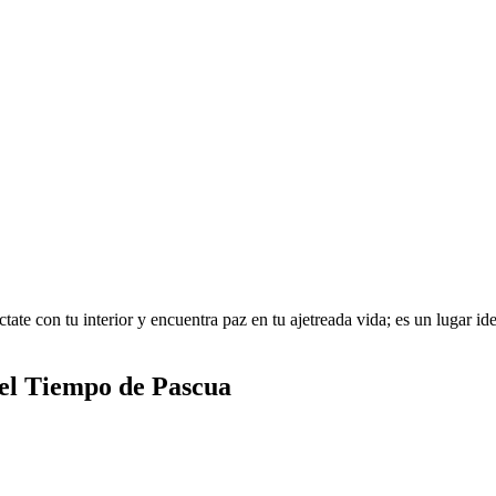
te con tu interior y encuentra paz en tu ajetreada vida; es un lugar idea
del Tiempo de Pascua