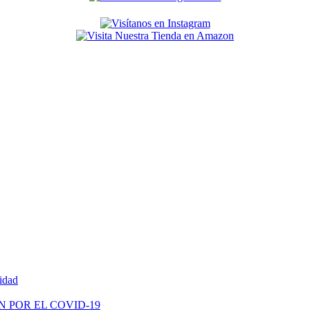
vidad
N POR EL COVID-19