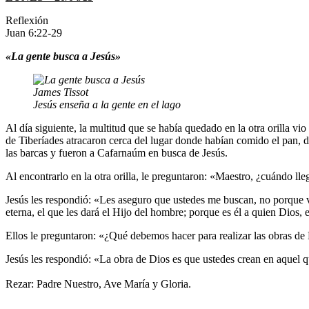
Reflexión
Juan 6:22-29
«La gente busca a Jesús»
James Tissot
Jesús enseña a la gente en el lago
Al día siguiente, la multitud que se había quedado en la otra orilla vi
de Tiberíades atracaron cerca del lugar donde habían comido el pan, d
las barcas y fueron a Cafarnaúm en busca de Jesús.
Al encontrarlo en la otra orilla, le preguntaron: «Maestro, ¿cuándo lle
Jesús les respondió: «Les aseguro que ustedes me buscan, no porque v
eterna, el que les dará el Hijo del hombre; porque es él a quien Dios, 
Ellos le preguntaron: «¿Qué debemos hacer para realizar las obras de
Jesús les respondió: «La obra de Dios es que ustedes crean en aquel q
Rezar: Padre Nuestro, Ave María y Gloria.