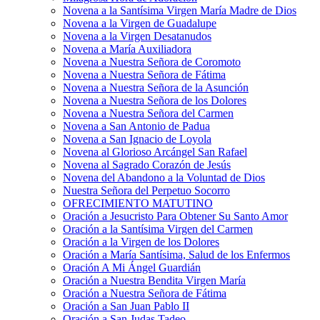
Novena a la Santísima Virgen María Madre de Dios
Novena a la Virgen de Guadalupe
Novena a la Virgen Desatanudos
Novena a María Auxiliadora
Novena a Nuestra Señora de Coromoto
Novena a Nuestra Señora de Fátima
Novena a Nuestra Señora de la Asunción
Novena a Nuestra Señora de los Dolores
Novena a Nuestra Señora del Carmen
Novena a San Antonio de Padua
Novena a San Ignacio de Loyola
Novena al Glorioso Arcángel San Rafael
Novena al Sagrado Corazón de Jesús
Novena del Abandono a la Voluntad de Dios
Nuestra Señora del Perpetuo Socorro
OFRECIMIENTO MATUTINO
Oración a Jesucristo Para Obtener Su Santo Amor
Oración a la Santísima Virgen del Carmen
Oración a la Virgen de los Dolores
Oración a María Santísima, Salud de los Enfermos
Oración A Mi Ángel Guardián
Oración a Nuestra Bendita Virgen María
Oración a Nuestra Señora de Fátima
Oración a San Juan Pablo II
Oración a San Judas Tadeo