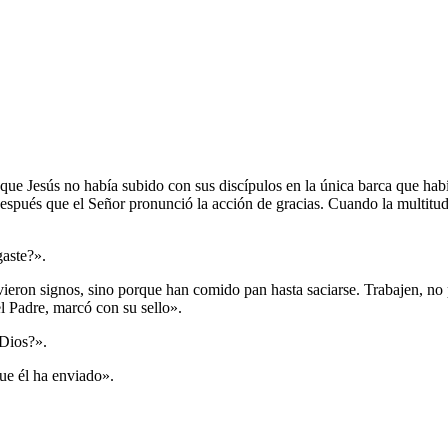
o que Jesús no había subido con sus discípulos en la única barca que habí
espués que el Señor pronunció la acción de gracias. Cuando la multitud s
gaste?».
ieron signos, sino porque han comido pan hasta saciarse. Trabajen, no 
el Padre, marcó con su sello».
 Dios?».
ue él ha enviado».