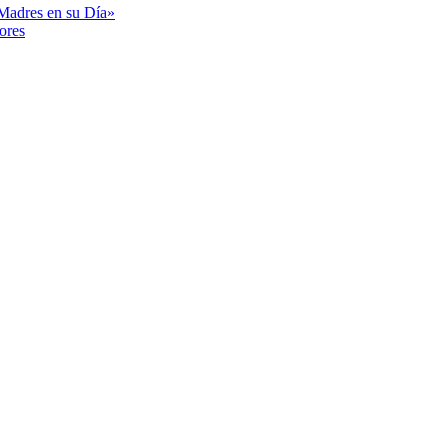
«Madres en su Día»
ores