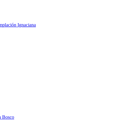
mplación Ignaciana
n Bosco