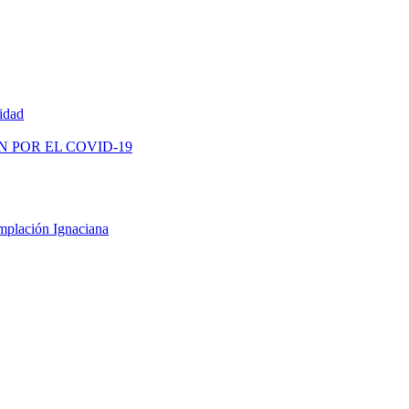
vidad
N POR EL COVID-19
mplación Ignaciana