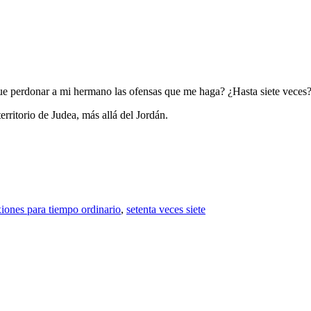
que perdonar a mi hermano las ofensas que me haga? ¿Hasta siete veces
erritorio de Judea, más allá del Jordán.
xiones para tiempo ordinario
,
setenta veces siete