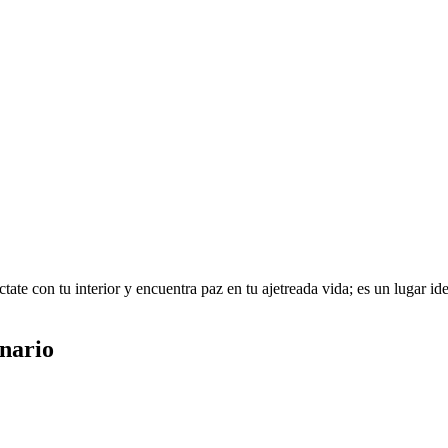
te con tu interior y encuentra paz en tu ajetreada vida; es un lugar idea
inario