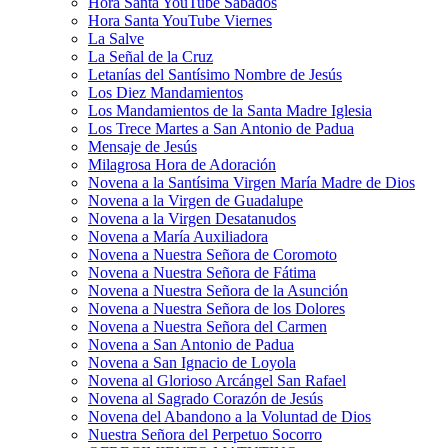
Hora Santa YouTube Sábados
Hora Santa YouTube Viernes
La Salve
La Señal de la Cruz
Letanías del Santísimo Nombre de Jesús
Los Diez Mandamientos
Los Mandamientos de la Santa Madre Iglesia
Los Trece Martes a San Antonio de Padua
Mensaje de Jesús
Milagrosa Hora de Adoración
Novena a la Santísima Virgen María Madre de Dios
Novena a la Virgen de Guadalupe
Novena a la Virgen Desatanudos
Novena a María Auxiliadora
Novena a Nuestra Señora de Coromoto
Novena a Nuestra Señora de Fátima
Novena a Nuestra Señora de la Asunción
Novena a Nuestra Señora de los Dolores
Novena a Nuestra Señora del Carmen
Novena a San Antonio de Padua
Novena a San Ignacio de Loyola
Novena al Glorioso Arcángel San Rafael
Novena al Sagrado Corazón de Jesús
Novena del Abandono a la Voluntad de Dios
Nuestra Señora del Perpetuo Socorro