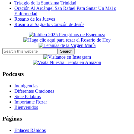
Trisagio de la Santísima Trinidad
Oración Al Arcángel San Rafael Para Sanar Un Mal o
Enfermedad
Rosario de los Jueves
Rosario al Sagrado Corazón de Jesús
Primary
Sidebar
Search
this
website
Podcasts
Indulgencias
Diferentes Oraciones
Siete Palabras
Importante Rezar
Bienvenidos
Páginas
Enlaces Rápidos