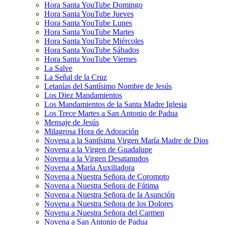
Hora Santa YouTube Domingo
Hora Santa YouTube Jueves
Hora Santa YouTube Lunes
Hora Santa YouTube Martes
Hora Santa YouTube Miércoles
Hora Santa YouTube Sábados
Hora Santa YouTube Viernes
La Salve
La Señal de la Cruz
Letanías del Santísimo Nombre de Jesús
Los Diez Mandamientos
Los Mandamientos de la Santa Madre Iglesia
Los Trece Martes a San Antonio de Padua
Mensaje de Jesús
Milagrosa Hora de Adoración
Novena a la Santísima Virgen María Madre de Dios
Novena a la Virgen de Guadalupe
Novena a la Virgen Desatanudos
Novena a María Auxiliadora
Novena a Nuestra Señora de Coromoto
Novena a Nuestra Señora de Fátima
Novena a Nuestra Señora de la Asunción
Novena a Nuestra Señora de los Dolores
Novena a Nuestra Señora del Carmen
Novena a San Antonio de Padua