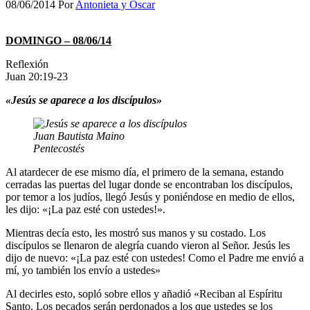
08/06/2014
Por
Antonieta y Oscar
DOMINGO – 08/06/14
Reflexión
Juan 20:19-23
«Jesús se aparece a los discípulos»
Juan Bautista Maino
Pentecostés
Al atardecer de ese mismo día, el primero de la semana, estando
cerradas las puertas del lugar donde se encontraban los discípulos,
por temor a los judíos, llegó Jesús y poniéndose en medio de ellos,
les dijo: «¡La paz esté con ustedes!».
Mientras decía esto, les mostró sus manos y su costado. Los
discípulos se llenaron de alegría cuando vieron al Señor. Jesús les
dijo de nuevo: «¡La paz esté con ustedes! Como el Padre me envió a
mí, yo también los envío a ustedes»
Al decirles esto, sopló sobre ellos y añadió «Reciban al Espíritu
Santo. Los pecados serán perdonados a los que ustedes se los