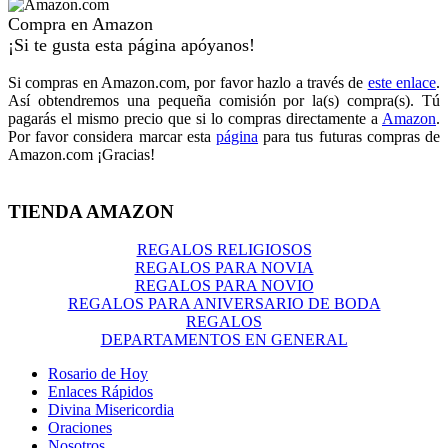
Compra en Amazon
¡Si te gusta esta página apóyanos!
Si compras en Amazon.com, por favor hazlo a través de
este enlace
.
Así obtendremos una pequeña comisión por la(s) compra(s). Tú
pagarás el mismo precio que si lo compras directamente a
Amazon
.
Por favor considera marcar esta
página
para tus futuras compras de
Amazon.com ¡Gracias!
TIENDA AMAZON
REGALOS RELIGIOSOS
REGALOS PARA NOVIA
REGALOS PARA NOVIO
REGALOS PARA ANIVERSARIO DE BODA
REGALOS
DEPARTAMENTOS EN GENERAL
Rosario de Hoy
Enlaces Rápidos
Divina Misericordia
Oraciones
Nosotros