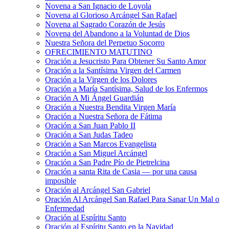
Novena a San Ignacio de Loyola
Novena al Glorioso Arcángel San Rafael
Novena al Sagrado Corazón de Jesús
Novena del Abandono a la Voluntad de Dios
Nuestra Señora del Perpetuo Socorro
OFRECIMIENTO MATUTINO
Oración a Jesucristo Para Obtener Su Santo Amor
Oración a la Santísima Virgen del Carmen
Oración a la Virgen de los Dolores
Oración a María Santísima, Salud de los Enfermos
Oración A Mi Ángel Guardián
Oración a Nuestra Bendita Virgen María
Oración a Nuestra Señora de Fátima
Oración a San Juan Pablo II
Oración a San Judas Tadeo
Oración a San Marcos Evangelista
Oración a San Miguel Arcángel
Oración a San Padre Pío de Pietrelcina
Oración a santa Rita de Casia — por una causa
imposible
Oración al Arcángel San Gabriel
Oración Al Arcángel San Rafael Para Sanar Un Mal o
Enfermedad
Oración al Espíritu Santo
Oración al Espíritu Santo en la Navidad