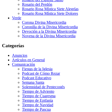
Rosario del Perdón
Rosario Rosa Mística Siete Alegrías
Rosario Rosa Mística Siete Dolores
Verde
Corona Divina Misericordia
Coronilla de la Divina Misericordia
Devoción a la Divina Misericordia
Novena de la Divina Misericordia
Categorías
Anuncios
Artículos en General
Comunicación
Fiestas de la Iglesia
Podcast de Cómo Rezar
Podcast Educativo
Semana Santa
Solemnidad de Pentecostés
Tiempo de Adviento
Tiempo de Cuaresma
Tiempo de Epifanía
Tiempo de Navidad
Tiempo de Pascua