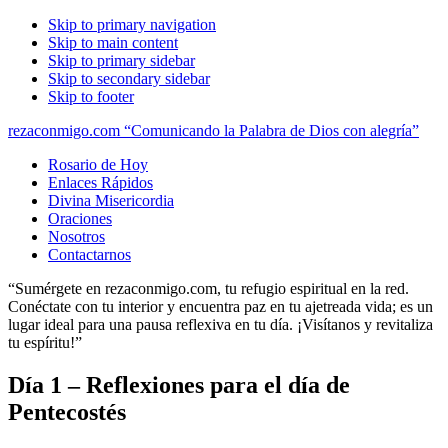
Skip to primary navigation
Skip to main content
Skip to primary sidebar
Skip to secondary sidebar
Skip to footer
rezaconmigo.com “Comunicando la Palabra de Dios con alegría”
Rosario de Hoy
Enlaces Rápidos
Divina Misericordia
Oraciones
Nosotros
Contactarnos
“Sumérgete en rezaconmigo.com, tu refugio espiritual en la red.
Conéctate con tu interior y encuentra paz en tu ajetreada vida; es un
lugar ideal para una pausa reflexiva en tu día. ¡Visítanos y revitaliza
tu espíritu!”
Día 1 – Reflexiones para el día de
Pentecostés