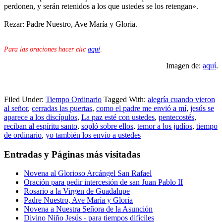
perdonen, y serán retenidos a los que ustedes se los retengan».
Rezar: Padre Nuestro, Ave María y Gloria.
Para las oraciones hacer clic
aquí
.
Imagen de:
aquí
.
Filed Under:
Tiempo Ordinario
Tagged With:
alegría cuando vieron
al señor
,
cerradas las puertas
,
como el padre me envió a mí
,
jesús se
aparece a los discípulos
,
La paz esté con ustedes
,
pentecostés
,
reciban al espíritu santo
,
sopló sobre ellos
,
temor a los judíos
,
tiempo
de ordinario
,
yo también los envío a ustedes
Entradas y Páginas más visitadas
Novena al Glorioso Arcángel San Rafael
Oración para pedir intercesión de san Juan Pablo II
Rosario a la Virgen de Guadalupe
Padre Nuestro, Ave María y Gloria
Novena a Nuestra Señora de la Asunción
Divino Niño Jesús - para tiempos difíciles