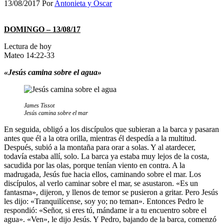
13/08/2017
Por
Antonieta y Oscar
DOMINGO – 13/08/17
Lectura de hoy
Mateo 14:22-33
«Jesús camina sobre el agua»
James Tissot
Jesús camina sobre el mar
En seguida, obligó a los discípulos que subieran a la barca y pasaran
antes que él a la otra orilla, mientras él despedía a la multitud.
Después, subió a la montaña para orar a solas. Y al atardecer,
todavía estaba allí, solo. La barca ya estaba muy lejos de la costa,
sacudida por las olas, porque tenían viento en contra. A la
madrugada, Jesús fue hacia ellos, caminando sobre el mar. Los
discípulos, al verlo caminar sobre el mar, se asustaron. «Es un
fantasma», dijeron, y llenos de temor se pusieron a gritar. Pero Jesús
les dijo: «Tranquilícense, soy yo; no teman». Entonces Pedro le
respondió: «Señor, si eres tú, mándame ir a tu encuentro sobre el
agua». «Ven», le dijo Jesús. Y Pedro, bajando de la barca, comenzó