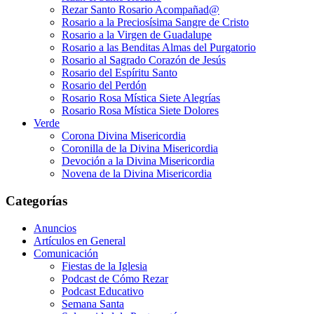
Rezar Santo Rosario Acompañad@
Rosario a la Preciosísima Sangre de Cristo
Rosario a la Virgen de Guadalupe
Rosario a las Benditas Almas del Purgatorio
Rosario al Sagrado Corazón de Jesús
Rosario del Espíritu Santo
Rosario del Perdón
Rosario Rosa Mística Siete Alegrías
Rosario Rosa Mística Siete Dolores
Verde
Corona Divina Misericordia
Coronilla de la Divina Misericordia
Devoción a la Divina Misericordia
Novena de la Divina Misericordia
Categorías
Anuncios
Artículos en General
Comunicación
Fiestas de la Iglesia
Podcast de Cómo Rezar
Podcast Educativo
Semana Santa