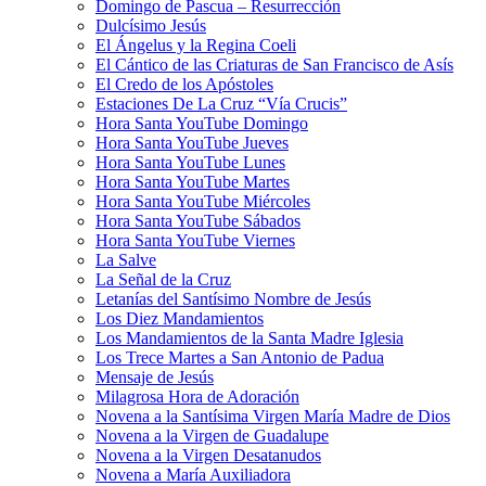
Domingo de Pascua – Resurrección
Dulcísimo Jesús
El Ángelus y la Regina Coeli
El Cántico de las Criaturas de San Francisco de Asís
El Credo de los Apóstoles
Estaciones De La Cruz “Vía Crucis”
Hora Santa YouTube Domingo
Hora Santa YouTube Jueves
Hora Santa YouTube Lunes
Hora Santa YouTube Martes
Hora Santa YouTube Miércoles
Hora Santa YouTube Sábados
Hora Santa YouTube Viernes
La Salve
La Señal de la Cruz
Letanías del Santísimo Nombre de Jesús
Los Diez Mandamientos
Los Mandamientos de la Santa Madre Iglesia
Los Trece Martes a San Antonio de Padua
Mensaje de Jesús
Milagrosa Hora de Adoración
Novena a la Santísima Virgen María Madre de Dios
Novena a la Virgen de Guadalupe
Novena a la Virgen Desatanudos
Novena a María Auxiliadora