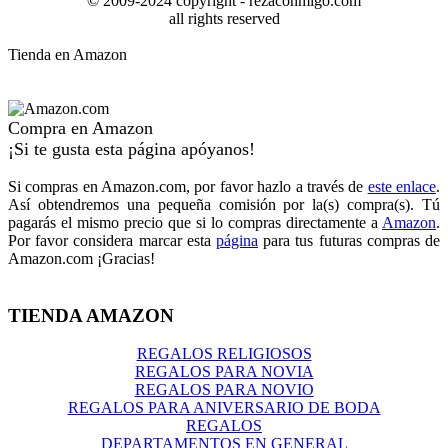
© 2009-2024 copyright - rezaconmigo.com
all rights reserved
Tienda en Amazon
Compra en Amazon
¡Si te gusta esta página apóyanos!
Si compras en Amazon.com, por favor hazlo a través de
este enlace
.
Así obtendremos una pequeña comisión por la(s) compra(s). Tú
pagarás el mismo precio que si lo compras directamente a
Amazon
.
Por favor considera marcar esta
página
para tus futuras compras de
Amazon.com ¡Gracias!
TIENDA AMAZON
REGALOS RELIGIOSOS
REGALOS PARA NOVIA
REGALOS PARA NOVIO
REGALOS PARA ANIVERSARIO DE BODA
REGALOS
DEPARTAMENTOS EN GENERAL