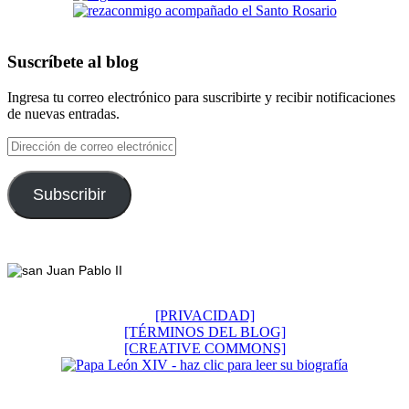
Suscríbete al blog
Ingresa tu correo electrónico para suscribirte y recibir notificaciones
de nuevas entradas.
Dirección
de
correo
electrónico
Subscribir
Footer
[PRIVACIDAD]
[TÉRMINOS DEL BLOG]
[CREATIVE COMMONS]