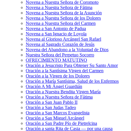
Novena a Nuestra Señora de Coromoto
Novena a Nuestra Señora de Fátima
Novena a Nuestra Señora de la Asunción
Novena a Nuestra Señora de los Dolores
Novena a Nuestra Señora del Carmen
Novena a San Antonio de Padua
Novena a San Ignacio de Loyola
Novena al Glorioso Arcángel San Rafael
Novena al Sagrado Corazón de Jesús
Novena del Abandono a la Voluntad de Dios
Nuestra Señora del Perpetuo Socorro
OFRECIMIENTO MATUTINO
Oración a Jesucristo Para Obtener Su Santo Amor
Oración a la Santísima Virgen del Carmen
Oración a la Virgen de los Dolores
Oración a María Santísima, Salud de los Enfermos
Oración A Mi Ángel Guardián
Oración a Nuestra Bendita Virgen María
Oración a Nuestra Señora de Fátima
Oración a San Juan Pablo II
Oración a San Judas Tadeo
Oración a San Marcos Evangelista
Oración a San Miguel Arcángel
Oración a San Padre Pío de Pietrelcina
Oración a santa Rita de Casia — por una causa