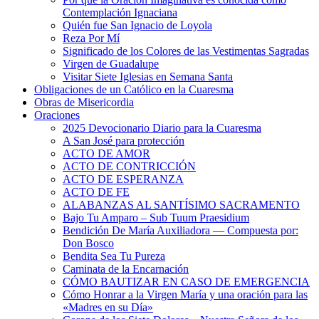
Contemplación Ignaciana
Quién fue San Ignacio de Loyola
Reza Por Mí
Significado de los Colores de las Vestimentas Sagradas
Virgen de Guadalupe
Visitar Siete Iglesias en Semana Santa
Obligaciones de un Católico en la Cuaresma
Obras de Misericordia
Oraciones
2025 Devocionario Diario para la Cuaresma
A San José para protección
ACTO DE AMOR
ACTO DE CONTRICCIÓN
ACTO DE ESPERANZA
ACTO DE FE
ALABANZAS AL SANTÍSIMO SACRAMENTO
Bajo Tu Amparo – Sub Tuum Praesidium
Bendición De María Auxiliadora — Compuesta por:
Don Bosco
Bendita Sea Tu Pureza
Caminata de la Encarnación
CÓMO BAUTIZAR EN CASO DE EMERGENCIA
Cómo Honrar a la Virgen María y una oración para las
«Madres en su Día»