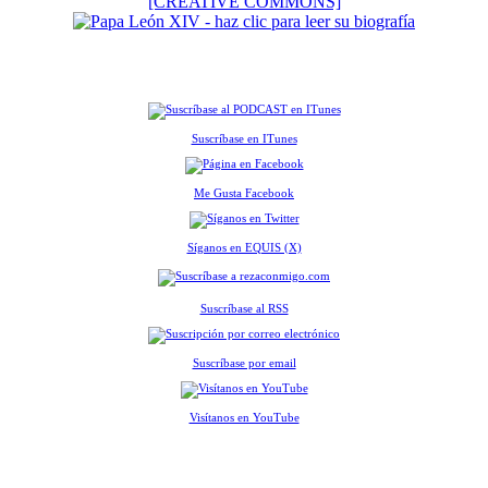
[CREATIVE COMMONS]
Suscríbase en ITunes
Me Gusta Facebook
Síganos en EQUIS (X)
Suscríbase al RSS
Suscríbase por email
Visítanos en YouTube