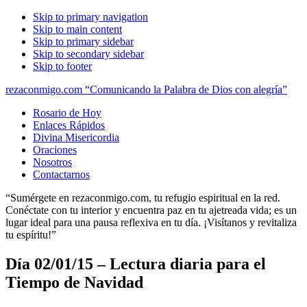
Skip to primary navigation
Skip to main content
Skip to primary sidebar
Skip to secondary sidebar
Skip to footer
rezaconmigo.com “Comunicando la Palabra de Dios con alegría”
Rosario de Hoy
Enlaces Rápidos
Divina Misericordia
Oraciones
Nosotros
Contactarnos
“Sumérgete en rezaconmigo.com, tu refugio espiritual en la red.
Conéctate con tu interior y encuentra paz en tu ajetreada vida; es un
lugar ideal para una pausa reflexiva en tu día. ¡Visítanos y revitaliza
tu espíritu!”
Día 02/01/15 – Lectura diaria para el
Tiempo de Navidad