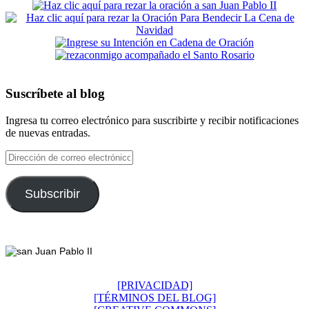
Suscríbete al blog
Ingresa tu correo electrónico para suscribirte y recibir notificaciones
de nuevas entradas.
Dirección
de
correo
electrónico
Subscribir
Footer
[PRIVACIDAD]
[TÉRMINOS DEL BLOG]