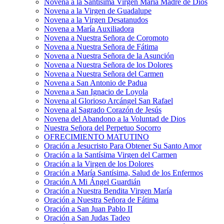
Novena a la Santísima Virgen María Madre de Dios
Novena a la Virgen de Guadalupe
Novena a la Virgen Desatanudos
Novena a María Auxiliadora
Novena a Nuestra Señora de Coromoto
Novena a Nuestra Señora de Fátima
Novena a Nuestra Señora de la Asunción
Novena a Nuestra Señora de los Dolores
Novena a Nuestra Señora del Carmen
Novena a San Antonio de Padua
Novena a San Ignacio de Loyola
Novena al Glorioso Arcángel San Rafael
Novena al Sagrado Corazón de Jesús
Novena del Abandono a la Voluntad de Dios
Nuestra Señora del Perpetuo Socorro
OFRECIMIENTO MATUTINO
Oración a Jesucristo Para Obtener Su Santo Amor
Oración a la Santísima Virgen del Carmen
Oración a la Virgen de los Dolores
Oración a María Santísima, Salud de los Enfermos
Oración A Mi Ángel Guardián
Oración a Nuestra Bendita Virgen María
Oración a Nuestra Señora de Fátima
Oración a San Juan Pablo II
Oración a San Judas Tadeo