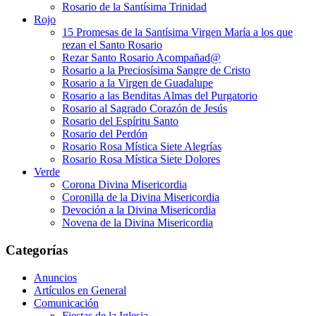
Rosario de la Santísima Trinidad
Rojo
15 Promesas de la Santísima Virgen María a los que
rezan el Santo Rosario
Rezar Santo Rosario Acompañad@
Rosario a la Preciosísima Sangre de Cristo
Rosario a la Virgen de Guadalupe
Rosario a las Benditas Almas del Purgatorio
Rosario al Sagrado Corazón de Jesús
Rosario del Espíritu Santo
Rosario del Perdón
Rosario Rosa Mística Siete Alegrías
Rosario Rosa Mística Siete Dolores
Verde
Corona Divina Misericordia
Coronilla de la Divina Misericordia
Devoción a la Divina Misericordia
Novena de la Divina Misericordia
Categorías
Anuncios
Artículos en General
Comunicación
Fiestas de la Iglesia