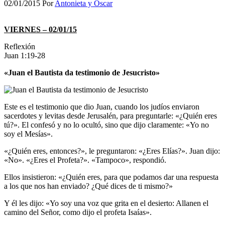
02/01/2015
Por
Antonieta y Oscar
VIERNES – 02/01/15
Reflexión
Juan 1:19-28
«Juan el Bautista da testimonio de Jesucristo»
Este es el testimonio que dio Juan, cuando los judíos enviaron
sacerdotes y levitas desde Jerusalén, para preguntarle: «¿Quién eres
tú?». El confesó y no lo ocultó, sino que dijo claramente: «Yo no
soy el Mesías».
«¿Quién eres, entonces?», le preguntaron: «¿Eres Elías?». Juan dijo:
«No». «¿Eres el Profeta?». «Tampoco», respondió.
Ellos insistieron: «¿Quién eres, para que podamos dar una respuesta
a los que nos han enviado? ¿Qué dices de ti mismo?»
Y él les dijo: «Yo soy una voz que grita en el desierto: Allanen el
camino del Señor, como dijo el profeta Isaías».