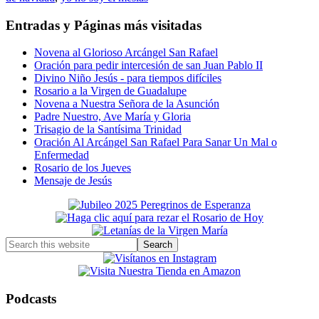
Entradas y Páginas más visitadas
Novena al Glorioso Arcángel San Rafael
Oración para pedir intercesión de san Juan Pablo II
Divino Niño Jesús - para tiempos difíciles
Rosario a la Virgen de Guadalupe
Novena a Nuestra Señora de la Asunción
Padre Nuestro, Ave María y Gloria
Trisagio de la Santísima Trinidad
Oración Al Arcángel San Rafael Para Sanar Un Mal o
Enfermedad
Rosario de los Jueves
Mensaje de Jesús
Primary
Sidebar
Search
this
website
Podcasts