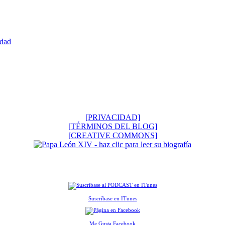
edad
[PRIVACIDAD]
[TÉRMINOS DEL BLOG]
[CREATIVE COMMONS]
Suscríbase en ITunes
Me Gusta Facebook