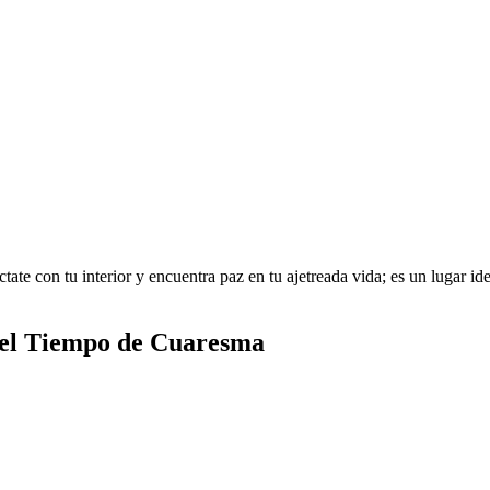
te con tu interior y encuentra paz en tu ajetreada vida; es un lugar idea
 del Tiempo de Cuaresma