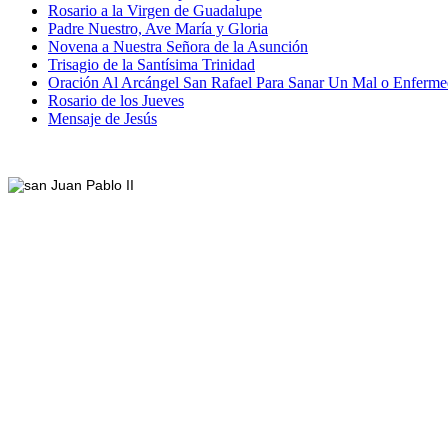
Rosario a la Virgen de Guadalupe
Padre Nuestro, Ave María y Gloria
Novena a Nuestra Señora de la Asunción
Trisagio de la Santísima Trinidad
Oración Al Arcángel San Rafael Para Sanar Un Mal o Enferm
Rosario de los Jueves
Mensaje de Jesús
Footer