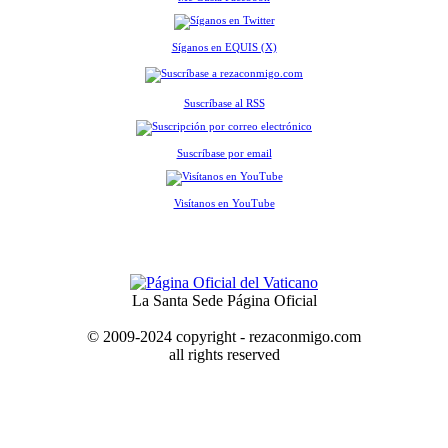
Síganos en EQUIS (X)
Suscríbase al RSS
Suscríbase por email
Visítanos en YouTube
La Santa Sede Página Oficial
© 2009-2024 copyright - rezaconmigo.com
all rights reserved