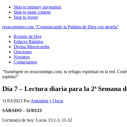
Skip to primary navigation
Skip to main content
Skip to footer
rezaconmigo.com “Comunicando la Palabra de Dios con alegría”
Rosario de Hoy
Enlaces Rápidos
Divina Misericordia
Oraciones
Nosotros
Contactarnos
“Sumérgete en rezaconmigo.com, tu refugio espiritual en la red. Conécta
espíritu!”
Día 7 – Lectura diaria para la 2ª Semana
11/03/2023
Por
Antonieta y Oscar
SÁBADO – 11/03/23
Lectura(s) de hoy: Lucas 15:1-3, 11-32