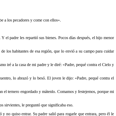
be a los pecadores y come con ellos».
Y el padre les repartió sus bienes. Pocos días después, el hijo menor
de los habitantes de esa región, que lo envió a su campo para cuidar
 iré a la casa de mi padre y le diré: «Padre, pequé contra el Cielo y
entro, lo abrazó y lo besó. El joven le dijo: «Padre, pequé contra el
aigan el ternero engordado y mátenlo. Comamos y festejemos, porque mi
 sirvientes, le preguntó que significaba eso.
y no quiso entrar. Su padre salió para rogarle que entrara, pero él le