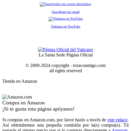
Suscríbase por email
Visítanos en YouTube
La Santa Sede Página Oficial
© 2009-2024 copyright - rezaconmigo.com
all rights reserved
Tienda en Amazon
Compra en Amazon
¡Si te gusta esta página apóyanos!
Si compras en Amazon.com, por favor hazlo a través de
este enlace
.
Así obtendremos una pequeña comisión por la(s) compra(s). Tú
pagarás el mismo precio que si lo compras directamente a
Amazon
.