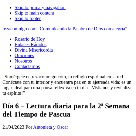
Skip to primary navigation
Skip to main content
Skip to footer
rezaconmigo.com “Comunicando la Palabra de Dios con alegría”
Rosario de Hoy
Enlaces Rápidos
Divina Misericordia
Oraciones
Nosotros
Contactarnos
“Sumérgete en rezaconmigo.com, tu refugio espiritual en la red.
Conéctate con tu interior y encuentra paz en tu ajetreada vida; es un
lugar ideal para una pausa reflexiva en tu día. ¡Visítanos y revitaliza
tu espíritu!”
Día 6 – Lectura diaria para la 2ª Semana
del Tiempo de Pascua
21/04/2023
Por
Antonieta y Oscar