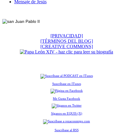
Mensaje de Jesús
Footer
[PRIVACIDAD]
[TÉRMINOS DEL BLOG]
[CREATIVE COMMONS]
Suscríbase en ITunes
Me Gusta Facebook
Síganos en EQUIS (X)
Suscríbase al RSS