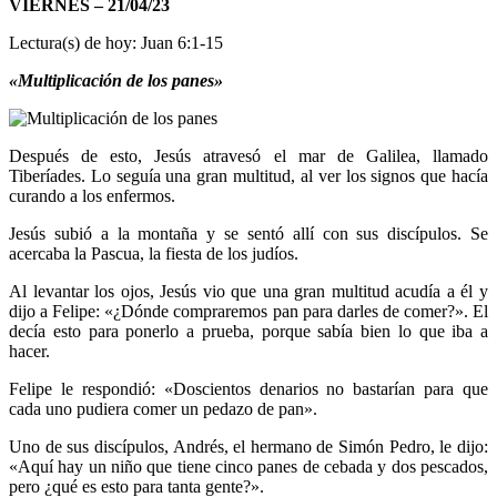
VIERNES – 21/04/23
Lectura(s) de hoy: Juan 6:1-15
«Multiplicación de los panes»
Después de esto, Jesús atravesó el mar de Galilea, llamado
Tiberíades. Lo seguía una gran multitud, al ver los signos que hacía
curando a los enfermos.
Jesús subió a la montaña y se sentó allí con sus discípulos. Se
acercaba la Pascua, la fiesta de los judíos.
Al levantar los ojos, Jesús vio que una gran multitud acudía a él y
dijo a Felipe: «¿Dónde compraremos pan para darles de comer?». El
decía esto para ponerlo a prueba, porque sabía bien lo que iba a
hacer.
Felipe le respondió: «Doscientos denarios no bastarían para que
cada uno pudiera comer un pedazo de pan».
Uno de sus discípulos, Andrés, el hermano de Simón Pedro, le dijo:
«Aquí hay un niño que tiene cinco panes de cebada y dos pescados,
pero ¿qué es esto para tanta gente?».