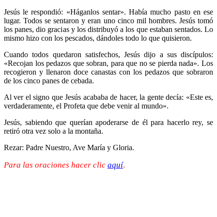
Jesús le respondió: «Háganlos sentar». Había mucho pasto en ese
lugar. Todos se sentaron y eran uno cinco mil hombres. Jesús tomó
los panes, dio gracias y los distribuyó a los que estaban sentados. Lo
mismo hizo con los pescados, dándoles todo lo que quisieron.
Cuando todos quedaron satisfechos, Jesús dijo a sus discípulos:
«Recojan los pedazos que sobran, para que no se pierda nada». Los
recogieron y llenaron doce canastas con los pedazos que sobraron
de los cinco panes de cebada.
Al ver el signo que Jesús acababa de hacer, la gente decía: «Este es,
verdaderamente, el Profeta que debe venir al mundo».
Jesús, sabiendo que querían apoderarse de él para hacerlo rey, se
retiró otra vez solo a la montaña.
Rezar: Padre Nuestro, Ave María y Gloria.
Para las oraciones hacer clic
aquí
.