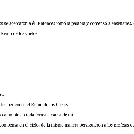
ulos se acercaron a él. Entonces tomó la palabra y comenzó a enseñarles,
 Reino de los Cielos.
os.
s les pertenece el Reino de los Cielos.
s calumnie en toda forma a causa de mí.
compensa en el cielo; de la misma manera persiguieron a los profetas qu