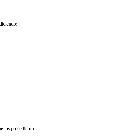
 diciendo:
e los precedieron.