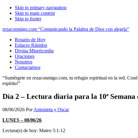
Skip to primary navigation
Skip to main content
Skip to footer
rezaconmigo.com “Comunicando la Palabra de Dios con alegría”
Rosario de Hoy
Enlaces Rápidos
Divina Misericordia
Oraciones
Nosotros
Contactarnos
“Sumérgete en rezaconmigo.com, tu refugio espiritual en la red. Conécta
espíritu!”
Día 2 – Lectura diaria para la 10ª Semana
08/06/2026
Por
Antonieta y Oscar
LUNES – 08/06/26
Lectura(s) de hoy: Mateo 5:1-12