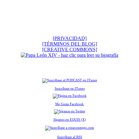
[PRIVACIDAD]
[TÉRMINOS DEL BLOG]
[CREATIVE COMMONS]
Suscríbase en ITunes
Me Gusta Facebook
Síganos en EQUIS (X)
Suscríbase al RSS