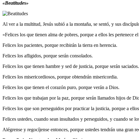
«Beatitudes»
Al ver a la multitud, Jesús subió a la montaña, se sentó, y sus discíp
«Felices los que tienen alma de pobres, porque a ellos les pertenece el
Felices los pacientes, porque recibirán la tierra en herencia.
Felices los afligidos, porque serán consolados.
Felices los que tienen hambre y sed de justicia, porque serán saciados.
Felices los misericordiosos, porque obtendrán misericordia.
Felices los que tienen el corazón puro, porque verán a Dios.
Felices los que trabajan por la paz, porque serán llamados hijos de Di
Felices los que son perseguidos por practicar la justicia, porque a ello
Felices ustedes, cuando sean insultados y perseguidos, y cuando se lo
Alégrense y regocíjense entonces, porque ustedes tendrán una gran re