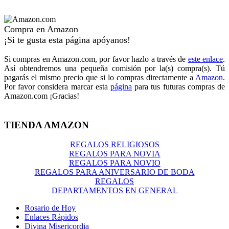
Compra en Amazon
¡Si te gusta esta página apóyanos!
Si compras en Amazon.com, por favor hazlo a través de
este enlace
.
Así obtendremos una pequeña comisión por la(s) compra(s). Tú
pagarás el mismo precio que si lo compras directamente a
Amazon
.
Por favor considera marcar esta
página
para tus futuras compras de
Amazon.com ¡Gracias!
TIENDA AMAZON
REGALOS RELIGIOSOS
REGALOS PARA NOVIA
REGALOS PARA NOVIO
REGALOS PARA ANIVERSARIO DE BODA
REGALOS
DEPARTAMENTOS EN GENERAL
Rosario de Hoy
Enlaces Rápidos
Divina Misericordia