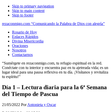
Skip to primary navigation
Skip to main content
Skip to footer
rezaconmigo.com “Comunicando la Palabra de Dios con alegría”
Rosario de Hoy
Enlaces Rápidos
Divina Misericordia
Oraciones
Nosotros
Contactarnos
“Sumérgete en rezaconmigo.com, tu refugio espiritual en la red.
Conéctate con tu interior y encuentra paz en tu ajetreada vida; es un
lugar ideal para una pausa reflexiva en tu día. ¡Visítanos y revitaliza
tu espíritu!”
Día 1 – Lectura diaria para la 6ª Semana
del Tiempo de Pascua
21/05/2022
Por
Antonieta y Oscar