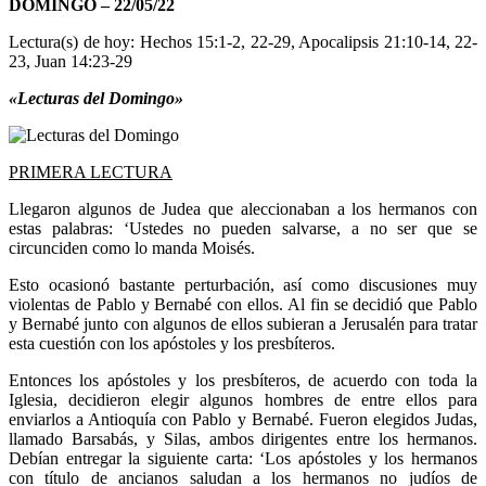
DOMINGO – 22/05/22
Lectura(s) de hoy: Hechos 15:1-2, 22-29, Apocalipsis 21:10-14, 22-
23, Juan 14:23-29
«Lecturas del Domingo»
PRIMERA LECTURA
Llegaron algunos de Judea que aleccionaban a los hermanos con
estas palabras: ‘Ustedes no pueden salvarse, a no ser que se
circunciden como lo manda Moisés.
Esto ocasionó bastante perturbación, así como discusiones muy
violentas de Pablo y Bernabé con ellos. Al fin se decidió que Pablo
y Bernabé junto con algunos de ellos subieran a Jerusalén para tratar
esta cuestión con los apóstoles y los presbíteros.
Entonces los apóstoles y los presbíteros, de acuerdo con toda la
Iglesia, decidieron elegir algunos hombres de entre ellos para
enviarlos a Antioquía con Pablo y Bernabé. Fueron elegidos Judas,
llamado Barsabás, y Silas, ambos dirigentes entre los hermanos.
Debían entregar la siguiente carta: ‘Los apóstoles y los hermanos
con título de ancianos saludan a los hermanos no judíos de