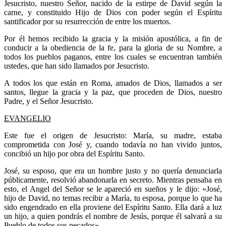
Jesucristo, nuestro Señor, nacido de la estirpe de David según la
carne, y constituido Hijo de Dios con poder según el Espíritu
santificador por su resurrección de entre los muertos.
Por él hemos recibido la gracia y la misión apostólica, a fin de
conducir a la obediencia de la fe, para la gloria de su Nombre, a
todos los pueblos paganos, entre los cuales se encuentran también
ustedes, que han sido llamados por Jesucristo.
A todos los que están en Roma, amados de Dios, llamados a ser
santos, llegue la gracia y la paz, que proceden de Dios, nuestro
Padre, y el Señor Jesucristo.
EVANGELIO
Este fue el origen de Jesucristo: María, su madre, estaba
comprometida con José y, cuando todavía no han vivido juntos,
concibió un hijo por obra del Espíritu Santo.
José, su esposo, que era un hombre justo y no quería denunciarla
públicamente, resolvió abandonarla en secreto. Mientras pensaba en
esto, el Angel del Señor se le apareció en sueños y le dijo: «José,
hijo de David, no temas recibir a María, tu esposa, porque lo que ha
sido engendrado en ella proviene del Espíritu Santo. Ella dará a luz
un hijo, a quien pondrás el nombre de Jesús, porque él salvará a su
Pueblo de todos sus pecados».