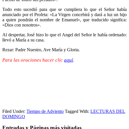
Todo esto sucedió para que se cumpliera lo que el Señor había
anunciado por el Profeta: «La Virgen concebirá y dará a luz un hijo
a quien pondrán el nombre de Emanuel», que traducido significa:
«Dios con nosotros».
Al despertar, José hizo lo que el Angel del Señor le había ordenado:
llevó a María a su casa.
Rezar: Padre Nuestro, Ave María y Gloria.
Para las oraciones hacer clic
aquí
.
Filed Under:
Tiempo de Adviento
Tagged With:
LECTURAS DEL
DOMINGO
Entradas y Páginas más visitadas