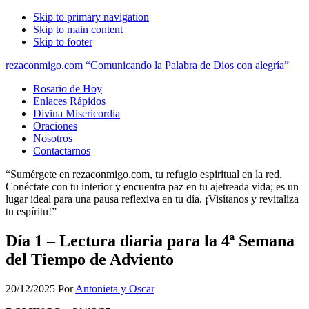
Skip to primary navigation
Skip to main content
Skip to footer
rezaconmigo.com “Comunicando la Palabra de Dios con alegría”
Rosario de Hoy
Enlaces Rápidos
Divina Misericordia
Oraciones
Nosotros
Contactarnos
“Sumérgete en rezaconmigo.com, tu refugio espiritual en la red.
Conéctate con tu interior y encuentra paz en tu ajetreada vida; es un
lugar ideal para una pausa reflexiva en tu día. ¡Visítanos y revitaliza
tu espíritu!”
Día 1 – Lectura diaria para la 4ª Semana
del Tiempo de Adviento
20/12/2025
Por
Antonieta y Oscar