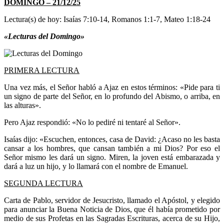
DOMINGO – 21/12/25
Lectura(s) de hoy: Isaías 7:10-14, Romanos 1:1-7, Mateo 1:18-24
«Lecturas del Domingo»
PRIMERA LECTURA
Una vez más, el Señor habló a Ajaz en estos términos: «Pide para ti
un signo de parte del Señor, en lo profundo del Abismo, o arriba, en
las alturas».
Pero Ajaz respondió: «No lo pediré ni tentaré al Señor».
Isaías dijo: «Escuchen, entonces, casa de David: ¿Acaso no les basta
cansar a los hombres, que cansan también a mi Dios? Por eso el
Señor mismo les dará un signo. Miren, la joven está embarazada y
dará a luz un hijo, y lo llamará con el nombre de Emanuel.
SEGUNDA LECTURA
Carta de Pablo, servidor de Jesucristo, llamado el Apóstol, y elegido
para anunciar la Buena Noticia de Dios, que él había prometido por
medio de sus Profetas en las Sagradas Escrituras, acerca de su Hijo,