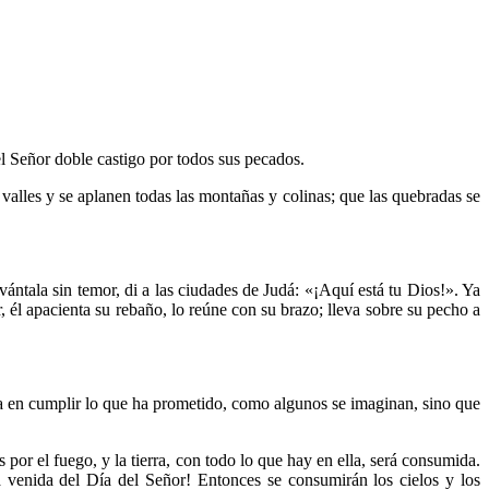
l Señor doble castigo por todos sus pecados.
valles y se aplanen todas las montañas y colinas; que las quebradas se
vántala sin temor, di a las ciudades de Judá: «¡Aquí está tu Dios!». Ya
 él apacienta su rebaño, lo reúne con su brazo; lleva sobre su pecho a
da en cumplir lo que ha prometido, como algunos se imaginan, sino que
por el fuego, y la tierra, con todo lo que hay en ella, será consumida.
a venida del Día del Señor! Entonces se consumirán los cielos y los