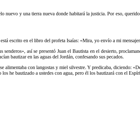
o nuevo y una tierra nueva donde habitará la justicia. Por eso, querido
 escrito en el libro del profeta Isaías: «Mira, yo envío a mi mensajero
sus senderos», así se presentó Juan el Bautista en el desierto, proclam
hacían bautizar en las aguas del Jordán, confesando sus pecados.
 se alimentaba con langostas y miel silvestre. Y predicaba, diciendo: «D
 los he bautizado a ustedes con agua, pero él los bautizará con el Espír