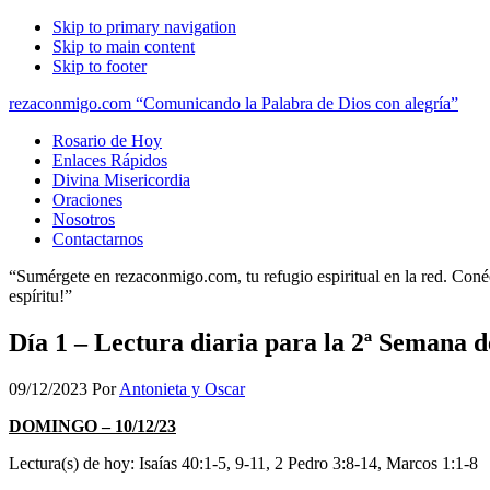
Skip to primary navigation
Skip to main content
Skip to footer
rezaconmigo.com “Comunicando la Palabra de Dios con alegría”
Rosario de Hoy
Enlaces Rápidos
Divina Misericordia
Oraciones
Nosotros
Contactarnos
“Sumérgete en rezaconmigo.com, tu refugio espiritual en la red. Conécta
espíritu!”
Día 1 – Lectura diaria para la 2ª Semana 
09/12/2023
Por
Antonieta y Oscar
DOMINGO – 10/12/23
Lectura(s) de hoy: Isaías 40:1-5, 9-11, 2 Pedro 3:8-14, Marcos 1:1-8