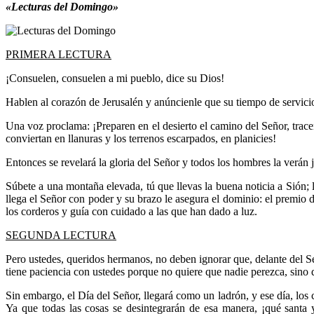
«Lecturas del Domingo»
PRIMERA LECTURA
¡Consuelen, consuelen a mi pueblo, dice su Dios!
Hablen al corazón de Jerusalén y anúncienle que su tiempo de servici
Una voz proclama: ¡Preparen en el desierto el camino del Señor, trace
conviertan en llanuras y los terrenos escarpados, en planicies!
Entonces se revelará la gloria del Señor y todos los hombres la verán
Súbete a una montaña elevada, tú que llevas la buena noticia a Sión; l
llega el Señor con poder y su brazo le asegura el dominio: el premio 
los corderos y guía con cuidado a las que han dado a luz.
SEGUNDA LECTURA
Pero ustedes, queridos hermanos, no deben ignorar que, delante del S
tiene paciencia con ustedes porque no quiere que nadie perezca, sino 
Sin embargo, el Día del Señor, llegará como un ladrón, y ese día, los 
Ya que todas las cosas se desintegrarán de esa manera, ¡qué santa 