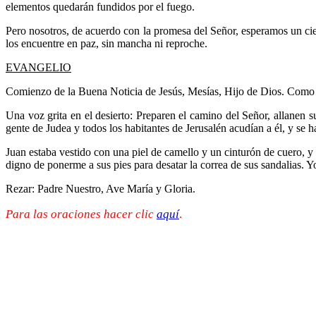
elementos quedarán fundidos por el fuego.
Pero nosotros, de acuerdo con la promesa del Señor, esperamos un ciel
los encuentre en paz, sin mancha ni reproche.
EVANGELIO
Comienzo de la Buena Noticia de Jesús, Mesías, Hijo de Dios. Como está
Una voz grita en el desierto: Preparen el camino del Señor, allanen 
gente de Judea y todos los habitantes de Jerusalén acudían a él, y se 
Juan estaba vestido con una piel de camello y un cinturón de cuero, y
digno de ponerme a sus pies para desatar la correa de sus sandalias. Yo
Rezar: Padre Nuestro, Ave María y Gloria.
Para las oraciones hacer clic
aquí
.