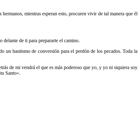
s hermanos, mientras esperan esto, procuren vivir de tal manera que él
 delante de ti para prepararte el camino.
ando un bautismo de conversión para el perdón de los pecados. Toda la
etrás de mi vendrá el que es más poderoso que yo, y yo ni siquiera soy
itu Santo».