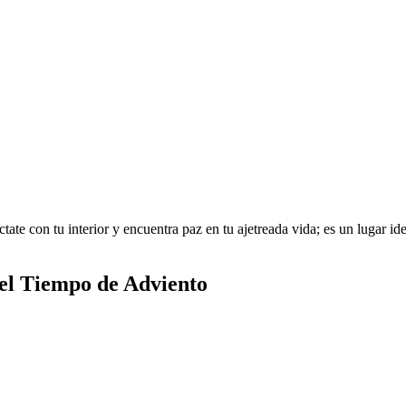
te con tu interior y encuentra paz en tu ajetreada vida; es un lugar idea
del Tiempo de Adviento