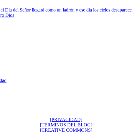
,
el Día del Señor llegará como un ladrón y ese día los cielos desaparec
tro Dios
edad
[PRIVACIDAD]
[TÉRMINOS DEL BLOG]
[CREATIVE COMMONS]