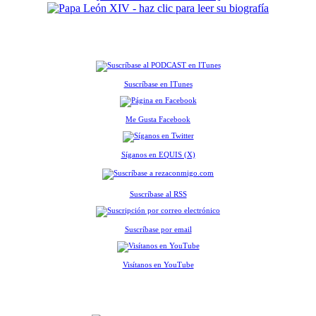
Suscríbase en ITunes
Me Gusta Facebook
Síganos en EQUIS (X)
Suscríbase al RSS
Suscríbase por email
Visítanos en YouTube