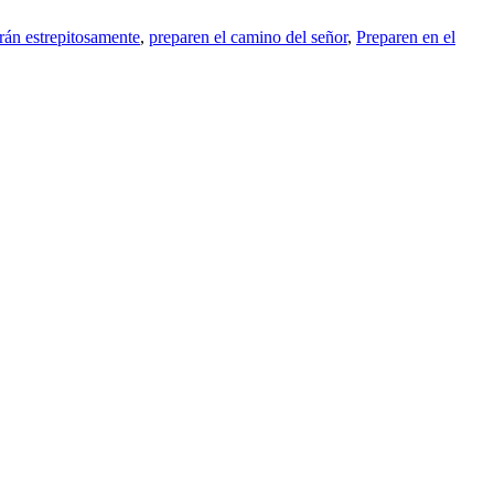
erán estrepitosamente
,
preparen el camino del señor
,
Preparen en el