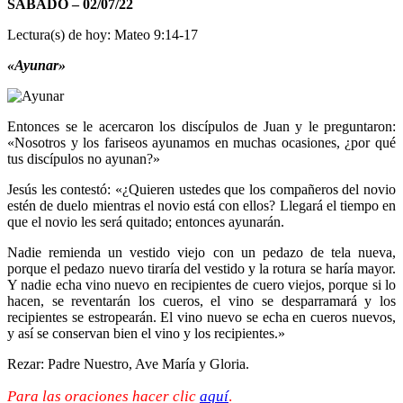
SÁBADO – 02/07/22
Lectura(s) de hoy: Mateo 9:14-17
«Ayunar»
Entonces se le acercaron los discípulos de Juan y le preguntaron:
«Nosotros y los fariseos ayunamos en muchas ocasiones, ¿por qué
tus discípulos no ayunan?»
Jesús les contestó: «¿Quieren ustedes que los compañeros del novio
estén de duelo mientras el novio está con ellos? Llegará el tiempo en
que el novio les será quitado; entonces ayunarán.
Nadie remienda un vestido viejo con un pedazo de tela nueva,
porque el pedazo nuevo tiraría del vestido y la rotura se haría mayor.
Y nadie echa vino nuevo en recipientes de cuero viejos, porque si lo
hacen, se reventarán los cueros, el vino se desparramará y los
recipientes se estropearán. El vino nuevo se echa en cueros nuevos,
y así se conservan bien el vino y los recipientes.»
Rezar: Padre Nuestro, Ave María y Gloria.
Para las oraciones hacer clic
aquí
.