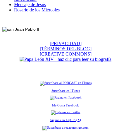
Mensaje de Jesús
Rosario de los Miércoles
Footer
[PRIVACIDAD]
[TÉRMINOS DEL BLOG]
[CREATIVE COMMONS]
Suscríbase en ITunes
Me Gusta Facebook
Síganos en EQUIS (X)