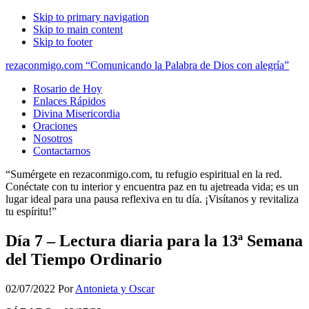
Skip to primary navigation
Skip to main content
Skip to footer
rezaconmigo.com “Comunicando la Palabra de Dios con alegría”
Rosario de Hoy
Enlaces Rápidos
Divina Misericordia
Oraciones
Nosotros
Contactarnos
“Sumérgete en rezaconmigo.com, tu refugio espiritual en la red.
Conéctate con tu interior y encuentra paz en tu ajetreada vida; es un
lugar ideal para una pausa reflexiva en tu día. ¡Visítanos y revitaliza
tu espíritu!”
Día 7 – Lectura diaria para la 13ª Semana
del Tiempo Ordinario
02/07/2022
Por
Antonieta y Oscar