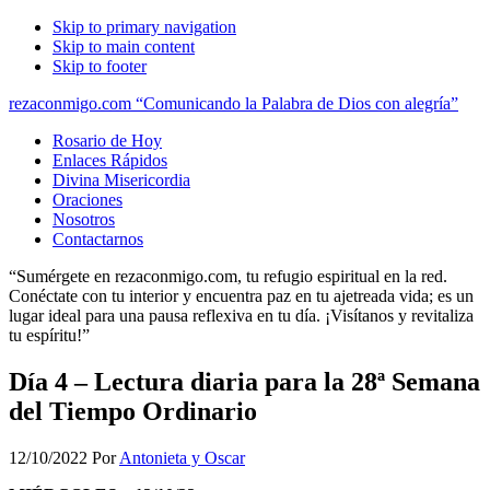
Skip to primary navigation
Skip to main content
Skip to footer
rezaconmigo.com “Comunicando la Palabra de Dios con alegría”
Rosario de Hoy
Enlaces Rápidos
Divina Misericordia
Oraciones
Nosotros
Contactarnos
“Sumérgete en rezaconmigo.com, tu refugio espiritual en la red.
Conéctate con tu interior y encuentra paz en tu ajetreada vida; es un
lugar ideal para una pausa reflexiva en tu día. ¡Visítanos y revitaliza
tu espíritu!”
Día 4 – Lectura diaria para la 28ª Semana
del Tiempo Ordinario
12/10/2022
Por
Antonieta y Oscar