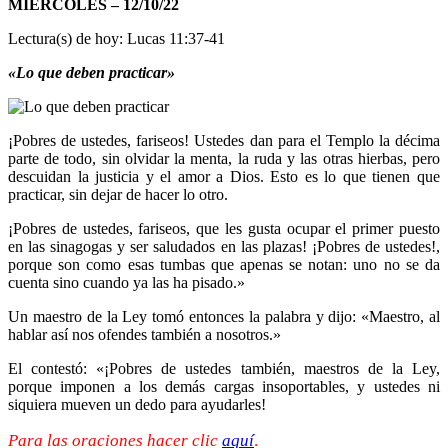
MIÉRCOLES – 12/10/22
Lectura(s) de hoy: Lucas 11:37-41
«Lo que deben practicar»
¡Pobres de ustedes, fariseos! Ustedes dan para el Templo la décima
parte de todo, sin olvidar la menta, la ruda y las otras hierbas, pero
descuidan la justicia y el amor a Dios. Esto es lo que tienen que
practicar, sin dejar de hacer lo otro.
¡Pobres de ustedes, fariseos, que les gusta ocupar el primer puesto
en las sinagogas y ser saludados en las plazas! ¡Pobres de ustedes!,
porque son como esas tumbas que apenas se notan: uno no se da
cuenta sino cuando ya las ha pisado.»
Un maestro de la Ley tomó entonces la palabra y dijo: «Maestro, al
hablar así nos ofendes también a nosotros.»
El contestó: «¡Pobres de ustedes también, maestros de la Ley,
porque imponen a los demás cargas insoportables, y ustedes ni
siquiera mueven un dedo para ayudarles!
Para las oraciones hacer clic
aquí
.