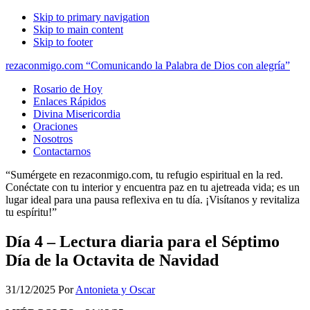
Skip to primary navigation
Skip to main content
Skip to footer
rezaconmigo.com “Comunicando la Palabra de Dios con alegría”
Rosario de Hoy
Enlaces Rápidos
Divina Misericordia
Oraciones
Nosotros
Contactarnos
“Sumérgete en rezaconmigo.com, tu refugio espiritual en la red.
Conéctate con tu interior y encuentra paz en tu ajetreada vida; es un
lugar ideal para una pausa reflexiva en tu día. ¡Visítanos y revitaliza
tu espíritu!”
Día 4 – Lectura diaria para el Séptimo
Día de la Octavita de Navidad
31/12/2025
Por
Antonieta y Oscar