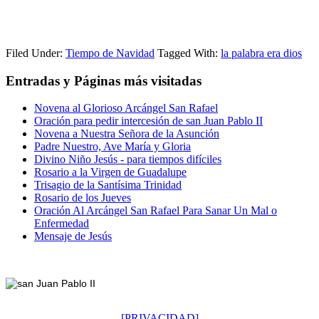
Filed Under:
Tiempo de Navidad
Tagged With:
la palabra era dios
Entradas y Páginas más visitadas
Novena al Glorioso Arcángel San Rafael
Oración para pedir intercesión de san Juan Pablo II
Novena a Nuestra Señora de la Asunción
Padre Nuestro, Ave María y Gloria
Divino Niño Jesús - para tiempos difíciles
Rosario a la Virgen de Guadalupe
Trisagio de la Santísima Trinidad
Rosario de los Jueves
Oración Al Arcángel San Rafael Para Sanar Un Mal o
Enfermedad
Mensaje de Jesús
Footer
[PRIVACIDAD]