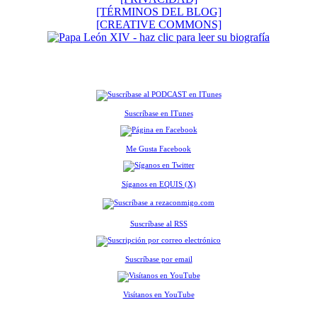
[TÉRMINOS DEL BLOG]
[CREATIVE COMMONS]
Suscríbase en ITunes
Me Gusta Facebook
Síganos en EQUIS (X)
Suscríbase al RSS
Suscríbase por email
Visítanos en YouTube