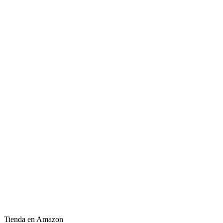
Tienda en Amazon