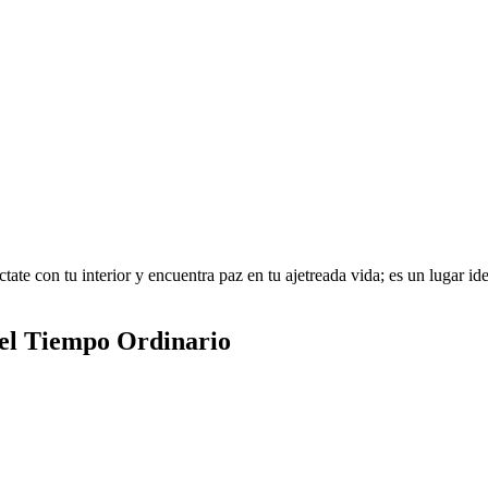
te con tu interior y encuentra paz en tu ajetreada vida; es un lugar idea
del Tiempo Ordinario