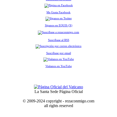
Me Gusta Facebook
Síganos en EQUIS (X)
Suscríbase al RSS
Suscríbase por email
Visítanos en YouTube
La Santa Sede Página Oficial
© 2009-2024 copyright - rezaconmigo.com
all rights reserved