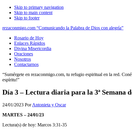
Skip to primary navigation
Skip to main content
Skip to footer
rezaconmigo.com “Comunicando la Palabra de Dios con alegría”
Rosario de Hoy
Enlaces Rápidos
Divina Misericordia
Oraciones
Nosotros
Contactarnos
“Sumérgete en rezaconmigo.com, tu refugio espiritual en la red. Conécta
espíritu!”
Día 3 – Lectura diaria para la 3ª Semana 
24/01/2023
Por
Antonieta y Oscar
MARTES – 24/01/23
Lectura(s) de hoy: Marcos 3:31-35