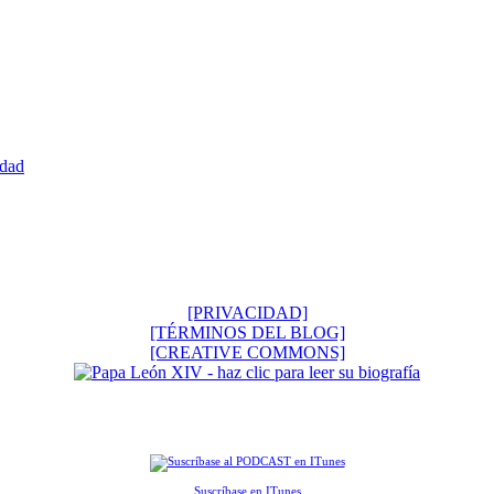
edad
[PRIVACIDAD]
[TÉRMINOS DEL BLOG]
[CREATIVE COMMONS]
Suscríbase en ITunes