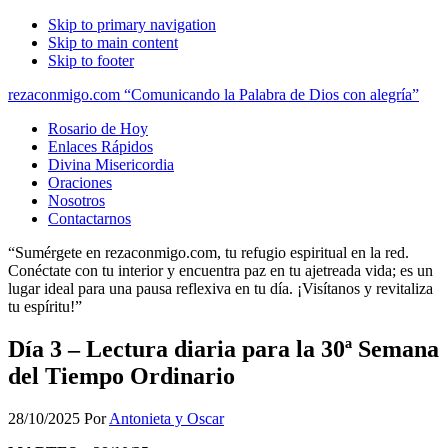
Skip to primary navigation
Skip to main content
Skip to footer
rezaconmigo.com “Comunicando la Palabra de Dios con alegría”
Rosario de Hoy
Enlaces Rápidos
Divina Misericordia
Oraciones
Nosotros
Contactarnos
“Sumérgete en rezaconmigo.com, tu refugio espiritual en la red.
Conéctate con tu interior y encuentra paz en tu ajetreada vida; es un
lugar ideal para una pausa reflexiva en tu día. ¡Visítanos y revitaliza
tu espíritu!”
Día 3 – Lectura diaria para la 30ª Semana
del Tiempo Ordinario
28/10/2025
Por
Antonieta y Oscar