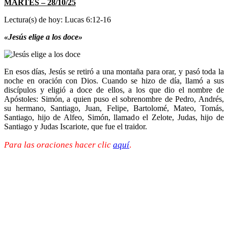
MARTES – 28/10/25
Lectura(s) de hoy: Lucas 6:12-16
«Jesús elige a los doce»
En esos días, Jesús se retiró a una montaña para orar, y pasó toda la
noche en oración con Dios. Cuando se hizo de día, llamó a sus
discípulos y eligió a doce de ellos, a los que dio el nombre de
Apóstoles: Simón, a quien puso el sobrenombre de Pedro, Andrés,
su hermano, Santiago, Juan, Felipe, Bartolomé, Mateo, Tomás,
Santiago, hijo de Alfeo, Simón, llamado el Zelote, Judas, hijo de
Santiago y Judas Iscariote, que fue el traidor.
Para las oraciones hacer clic
aquí
.