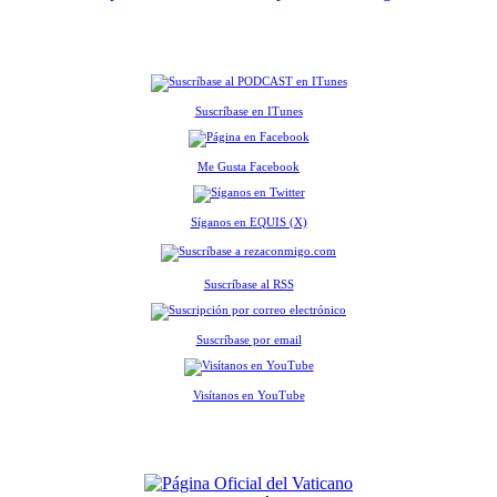
Suscríbase en ITunes
Me Gusta Facebook
Síganos en EQUIS (X)
Suscríbase al RSS
Suscríbase por email
Visítanos en YouTube