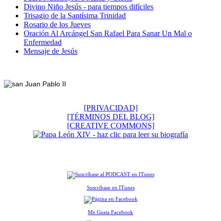
Divino Niño Jesús - para tiempos difíciles
Trisagio de la Santísima Trinidad
Rosario de los Jueves
Oración Al Arcángel San Rafael Para Sanar Un Mal o
Enfermedad
Mensaje de Jesús
Footer
[PRIVACIDAD]
[TÉRMINOS DEL BLOG]
[CREATIVE COMMONS]
Suscríbase en ITunes
Me Gusta Facebook