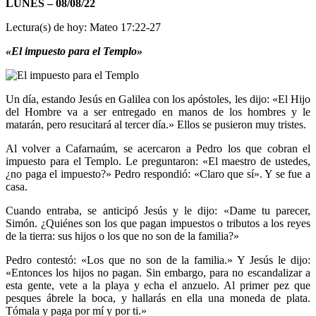
LUNES – 08/08/22
Lectura(s) de hoy: Mateo 17:22-27
«El impuesto para el Templo»
Un día, estando Jesús en Galilea con los apóstoles, les dijo: «El Hijo
del Hombre va a ser entregado en manos de los hombres y le
matarán, pero resucitará al tercer día.» Ellos se pusieron muy tristes.
Al volver a Cafarnaúm, se acercaron a Pedro los que cobran el
impuesto para el Templo. Le preguntaron: «El maestro de ustedes,
¿no paga el impuesto?» Pedro respondió: «Claro que sí». Y se fue a
casa.
Cuando entraba, se anticipó Jesús y le dijo: «Dame tu parecer,
Simón. ¿Quiénes son los que pagan impuestos o tributos a los reyes
de la tierra: sus hijos o los que no son de la familia?»
Pedro contestó: «Los que no son de la familia.» Y Jesús le dijo:
«Entonces los hijos no pagan. Sin embargo, para no escandalizar a
esta gente, vete a la playa y echa el anzuelo. Al primer pez que
pesques ábrele la boca, y hallarás en ella una moneda de plata.
Tómala y paga por mí y por ti.»