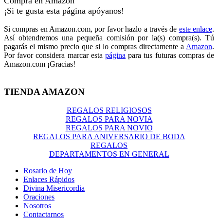
Compra en Amazon
¡Si te gusta esta página apóyanos!
Si compras en Amazon.com, por favor hazlo a través de
este enlace
.
Así obtendremos una pequeña comisión por la(s) compra(s). Tú
pagarás el mismo precio que si lo compras directamente a
Amazon
.
Por favor considera marcar esta
página
para tus futuras compras de
Amazon.com ¡Gracias!
TIENDA AMAZON
REGALOS RELIGIOSOS
REGALOS PARA NOVIA
REGALOS PARA NOVIO
REGALOS PARA ANIVERSARIO DE BODA
REGALOS
DEPARTAMENTOS EN GENERAL
Rosario de Hoy
Enlaces Rápidos
Divina Misericordia
Oraciones
Nosotros
Contactarnos