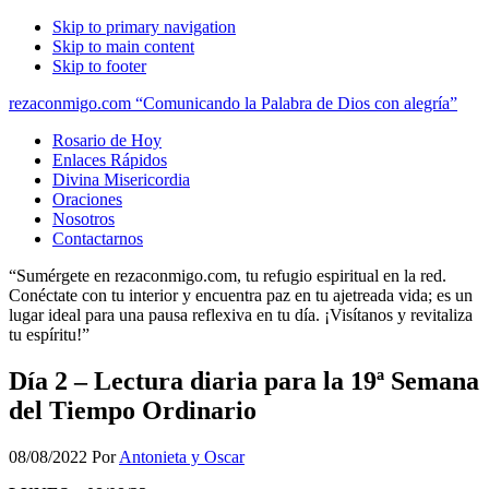
Skip to primary navigation
Skip to main content
Skip to footer
rezaconmigo.com “Comunicando la Palabra de Dios con alegría”
Rosario de Hoy
Enlaces Rápidos
Divina Misericordia
Oraciones
Nosotros
Contactarnos
“Sumérgete en rezaconmigo.com, tu refugio espiritual en la red.
Conéctate con tu interior y encuentra paz en tu ajetreada vida; es un
lugar ideal para una pausa reflexiva en tu día. ¡Visítanos y revitaliza
tu espíritu!”
Día 2 – Lectura diaria para la 19ª Semana
del Tiempo Ordinario
08/08/2022
Por
Antonieta y Oscar