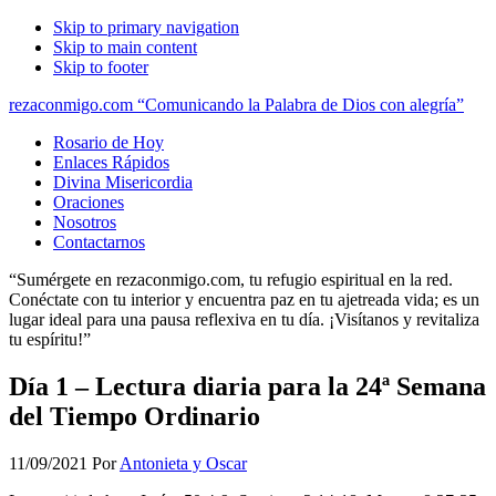
Skip to primary navigation
Skip to main content
Skip to footer
rezaconmigo.com “Comunicando la Palabra de Dios con alegría”
Rosario de Hoy
Enlaces Rápidos
Divina Misericordia
Oraciones
Nosotros
Contactarnos
“Sumérgete en rezaconmigo.com, tu refugio espiritual en la red.
Conéctate con tu interior y encuentra paz en tu ajetreada vida; es un
lugar ideal para una pausa reflexiva en tu día. ¡Visítanos y revitaliza
tu espíritu!”
Día 1 – Lectura diaria para la 24ª Semana
del Tiempo Ordinario
11/09/2021
Por
Antonieta y Oscar