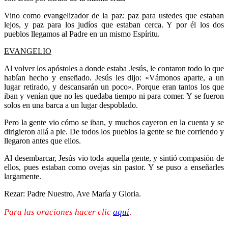
Vino como evangelizador de la paz: paz para ustedes que estaban
lejos, y paz para los judíos que estaban cerca. Y por él los dos
pueblos llegamos al Padre en un mismo Espíritu.
EVANGELIO
Al volver los apóstoles a donde estaba Jesús, le contaron todo lo que
habían hecho y enseñado. Jesús les dijo: «Vámonos aparte, a un
lugar retirado, y descansarán un poco». Porque eran tantos los que
iban y venían que no les quedaba tiempo ni para comer. Y se fueron
solos en una barca a un lugar despoblado.
Pero la gente vio cómo se iban, y muchos cayeron en la cuenta y se
dirigieron allá a pie. De todos los pueblos la gente se fue corriendo y
llegaron antes que ellos.
Al desembarcar, Jesús vio toda aquella gente, y sintió compasión de
ellos, pues estaban como ovejas sin pastor. Y se puso a enseñarles
largamente.
Rezar: Padre Nuestro, Ave María y Gloria.
Para las oraciones hacer clic
aquí
.