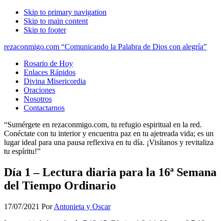
Skip to primary navigation
Skip to main content
Skip to footer
rezaconmigo.com “Comunicando la Palabra de Dios con alegría”
Rosario de Hoy
Enlaces Rápidos
Divina Misericordia
Oraciones
Nosotros
Contactarnos
“Sumérgete en rezaconmigo.com, tu refugio espiritual en la red.
Conéctate con tu interior y encuentra paz en tu ajetreada vida; es un
lugar ideal para una pausa reflexiva en tu día. ¡Visítanos y revitaliza
tu espíritu!”
Día 1 – Lectura diaria para la 16ª Semana
del Tiempo Ordinario
17/07/2021
Por
Antonieta y Oscar