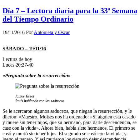
Día 7 – Lectura diaria para la 33ª Semana
del Tiempo Ordinario
19/11/2016
Por
Antonieta y Oscar
SÁBADO – 19/11/16
Lectura de hoy
Lucas 20:27-40
«Pregunta sobre la resurrección»
James Tissot
Jesús hablando con los saduceos
Se le acercaron algunos saduceos, que niegan la resurrección, y le
dijeron: «Maestro, Moisés nos ha ordenado: «Si alguien está casado
y muere sin tener hijos, que su hermano, para darle descendencia, se
case con la viuda». Ahora bien, había siete hermanos. El primero se
casó y murió sin tener hijos. El segundo se casó con la viuda, y
luego el tercero. Y así murieron los siete sin dejar descendencia.