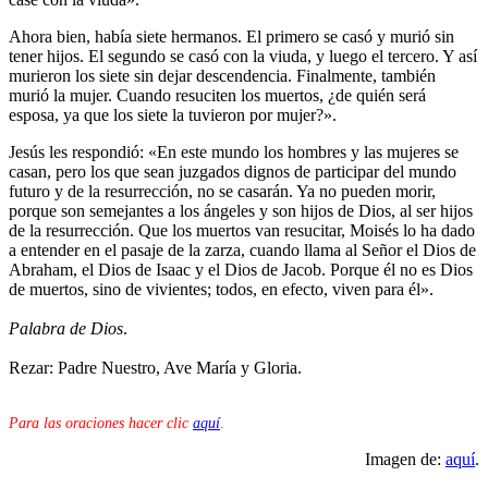
Ahora bien, había siete hermanos. El primero se casó y murió sin
tener hijos. El segundo se casó con la viuda, y luego el tercero. Y así
murieron los siete sin dejar descendencia. Finalmente, también
murió la mujer. Cuando resuciten los muertos, ¿de quién será
esposa, ya que los siete la tuvieron por mujer?».
Jesús les respondió: «En este mundo los hombres y las mujeres se
casan, pero los que sean juzgados dignos de participar del mundo
futuro y de la resurrección, no se casarán. Ya no pueden morir,
porque son semejantes a los ángeles y son hijos de Dios, al ser hijos
de la resurrección. Que los muertos van resucitar, Moisés lo ha dado
a entender en el pasaje de la zarza, cuando llama al Señor el Dios de
Abraham, el Dios de Isaac y el Dios de Jacob. Porque él no es Dios
de muertos, sino de vivientes; todos, en efecto, viven para él».
Palabra de Dios
.
Rezar: Padre Nuestro, Ave María y Gloria.
Para las oraciones hacer clic
aquí
.
Imagen de:
aquí
.