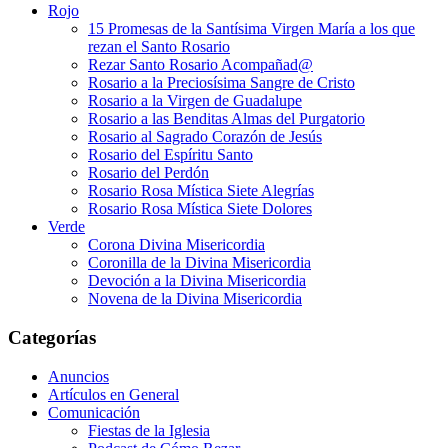
Rojo
15 Promesas de la Santísima Virgen María a los que
rezan el Santo Rosario
Rezar Santo Rosario Acompañad@
Rosario a la Preciosísima Sangre de Cristo
Rosario a la Virgen de Guadalupe
Rosario a las Benditas Almas del Purgatorio
Rosario al Sagrado Corazón de Jesús
Rosario del Espíritu Santo
Rosario del Perdón
Rosario Rosa Mística Siete Alegrías
Rosario Rosa Mística Siete Dolores
Verde
Corona Divina Misericordia
Coronilla de la Divina Misericordia
Devoción a la Divina Misericordia
Novena de la Divina Misericordia
Categorías
Anuncios
Artículos en General
Comunicación
Fiestas de la Iglesia