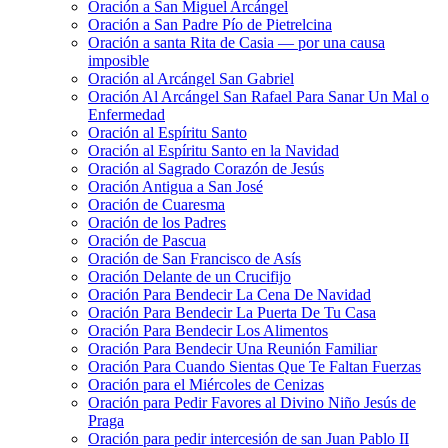
Oración a San Miguel Arcángel
Oración a San Padre Pío de Pietrelcina
Oración a santa Rita de Casia — por una causa
imposible
Oración al Arcángel San Gabriel
Oración Al Arcángel San Rafael Para Sanar Un Mal o
Enfermedad
Oración al Espíritu Santo
Oración al Espíritu Santo en la Navidad
Oración al Sagrado Corazón de Jesús
Oración Antigua a San José
Oración de Cuaresma
Oración de los Padres
Oración de Pascua
Oración de San Francisco de Asís
Oración Delante de un Crucifijo
Oración Para Bendecir La Cena De Navidad
Oración Para Bendecir La Puerta De Tu Casa
Oración Para Bendecir Los Alimentos
Oración Para Bendecir Una Reunión Familiar
Oración Para Cuando Sientas Que Te Faltan Fuerzas
Oración para el Miércoles de Cenizas
Oración para Pedir Favores al Divino Niño Jesús de
Praga
Oración para pedir intercesión de san Juan Pablo II