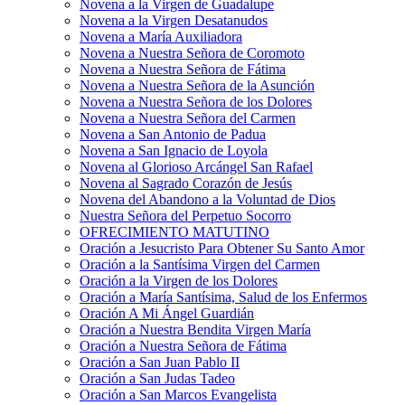
Novena a la Virgen de Guadalupe
Novena a la Virgen Desatanudos
Novena a María Auxiliadora
Novena a Nuestra Señora de Coromoto
Novena a Nuestra Señora de Fátima
Novena a Nuestra Señora de la Asunción
Novena a Nuestra Señora de los Dolores
Novena a Nuestra Señora del Carmen
Novena a San Antonio de Padua
Novena a San Ignacio de Loyola
Novena al Glorioso Arcángel San Rafael
Novena al Sagrado Corazón de Jesús
Novena del Abandono a la Voluntad de Dios
Nuestra Señora del Perpetuo Socorro
OFRECIMIENTO MATUTINO
Oración a Jesucristo Para Obtener Su Santo Amor
Oración a la Santísima Virgen del Carmen
Oración a la Virgen de los Dolores
Oración a María Santísima, Salud de los Enfermos
Oración A Mi Ángel Guardián
Oración a Nuestra Bendita Virgen María
Oración a Nuestra Señora de Fátima
Oración a San Juan Pablo II
Oración a San Judas Tadeo
Oración a San Marcos Evangelista