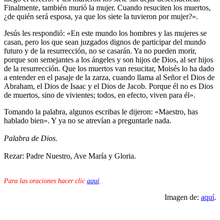
Finalmente, también murió la mujer. Cuando resuciten los muertos,
¿de quién será esposa, ya que los siete la tuvieron por mujer?».
Jesús les respondió: «En este mundo los hombres y las mujeres se
casan, pero los que sean juzgados dignos de participar del mundo
futuro y de la resurrección, no se casarán. Ya no pueden morir,
porque son semejantes a los ángeles y son hijos de Dios, al ser hijos
de la resurrección. Que los muertos van resucitar, Moisés lo ha dado
a entender en el pasaje de la zarza, cuando llama al Señor el Dios de
Abraham, el Dios de Isaac y el Dios de Jacob. Porque él no es Dios
de muertos, sino de vivientes; todos, en efecto, viven para él».
Tomando la palabra, algunos escribas le dijeron: «Maestro, has
hablado bien». Y ya no se atrevían a preguntarle nada.
Palabra de Dios
.
Rezar: Padre Nuestro, Ave María y Gloria.
Para las oraciones hacer clic
aquí
.
Imagen de:
aquí
.