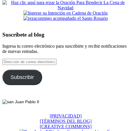
Suscríbete al blog
Ingresa tu correo electrónico para suscribirte y recibir notificaciones
de nuevas entradas.
Dirección
de
correo
electrónico
Subscribir
Footer
[PRIVACIDAD]
[TÉRMINOS DEL BLOG]
[CREATIVE COMMONS]