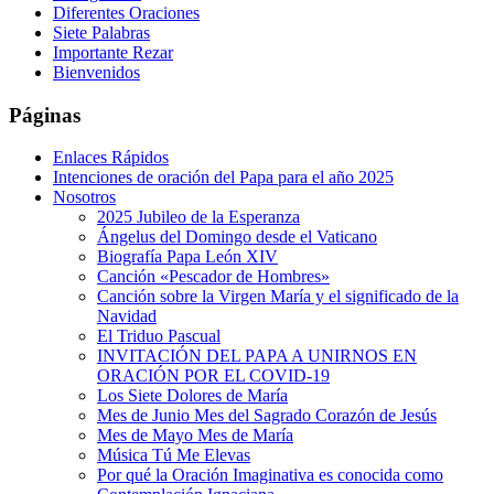
Diferentes Oraciones
Siete Palabras
Importante Rezar
Bienvenidos
Páginas
Enlaces Rápidos
Intenciones de oración del Papa para el año 2025
Nosotros
2025 Jubileo de la Esperanza
Ángelus del Domingo desde el Vaticano
Biografía Papa León XIV
Canción «Pescador de Hombres»
Canción sobre la Virgen María y el significado de la
Navidad
El Triduo Pascual
INVITACIÓN DEL PAPA A UNIRNOS EN
ORACIÓN POR EL COVID-19
Los Siete Dolores de María
Mes de Junio Mes del Sagrado Corazón de Jesús
Mes de Mayo Mes de María
Música Tú Me Elevas
Por qué la Oración Imaginativa es conocida como