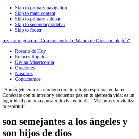
Skip to primary navigation
Skip to main content
Skip to primary sidebar
Skip to secondary sidebar
Skip to footer
rezaconmigo.com “Comunicando la Palabra de Dios con alegría”
Rosario de Hoy
Enlaces Rápidos
Divina Misericordia
Oraciones
Nosotros
Contactarnos
“Sumérgete en rezaconmigo.com, tu refugio espiritual en la red.
Conéctate con tu interior y encuentra paz en tu ajetreada vida; es un
lugar ideal para una pausa reflexiva en tu día. ¡Visítanos y revitaliza
tu espíritu!”
son semejantes a los ángeles y
son hijos de dios