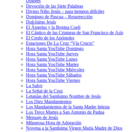
Dolores
Devoción de las Siete Palabras
Divino Niño Jesús – para tiempos difíciles
Domingo de Pascua – Resurrección
Dulcísimo Jesús
El Ángelus y la Regina Coeli
El Cántico de las Criaturas de San Francisco de Asís
El Credo de los Apóstoles
Estaciones De La Cruz “Vía Crucis”
Hora Santa YouTube Domingo
Hora Santa YouTube Jueves
Hora Santa YouTube Lunes
Hora Santa YouTube Martes
Hora Santa YouTube Miércoles
Hora Santa YouTube Sábados
Hora Santa YouTube Viernes
La Salve
La Señal de la Cruz
Letanías del Santísimo Nombre de Jesús
Los Diez Mandamientos
Los Mandamientos de la Santa Madre Iglesia
Los Trece Martes a San Antonio de Padua
Mensaje de Jesús
Milagrosa Hora de Adoración
Novena a la Santísima Virgen María Madre de Dios